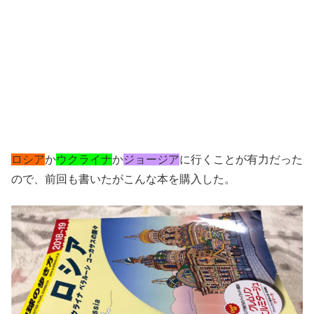
ロシア
か
ウクライナ
か
ジョージア
に行くことが有力だった
ので、前回も書いたがこんな本を購入した。