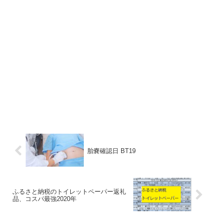
胎嚢確認日 BT19
ふるさと納税のトイレットペーパー返礼
品、コスパ最強2020年