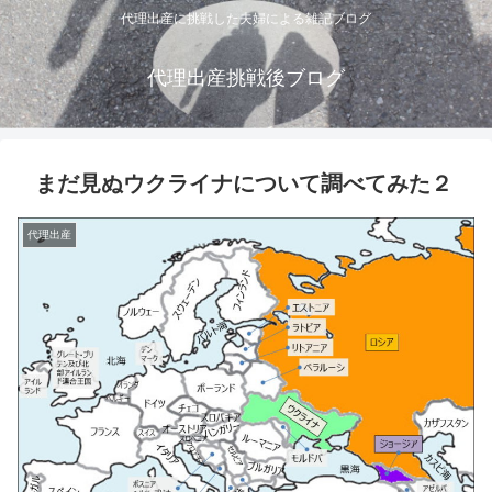
代理出産に挑戦した夫婦による雑記ブログ
代理出産挑戦後ブログ
まだ見ぬウクライナについて調べてみた２
代理出産