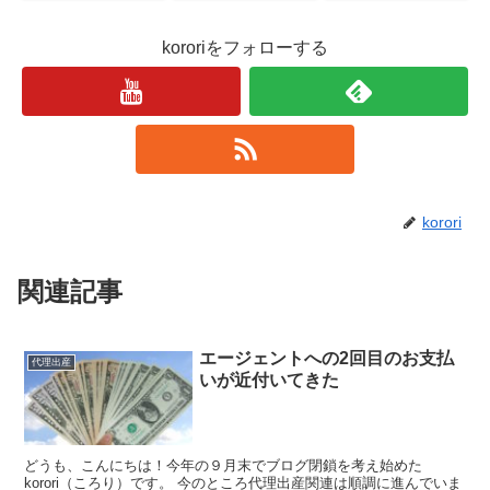
kororiをフォローする
korori
関連記事
エージェントへの2回目のお支払
代理出産
いが近付いてきた
どうも、こんにちは！今年の９月末でブログ閉鎖を考え始めた
korori（ころり）です。 今のところ代理出産関連は順調に進んでいま