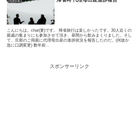
代理出産
こんにちは。char(妻)です。 帰省旅行は楽しかったです。30人近くの
親戚の集まりにも参加させて頂き、昼間から飲みまくりました。そし
て、旦那のご両親に代理母出産の進捗状況を報告したのだ。(何故か
急に口調変更) 数年前...
スポンサーリンク