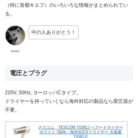
（特に首都キエフ）のいろいろな情報がまとめられてい
る。
中の人ありがとう！
korori
電圧とプラグ
220V, 50Hz, ヨーロッパCタイプ。
ドライヤーを持っていくなら海外対応の製品なら変圧器が
不要。
テスコム TESCOM TID81J ヘアードライヤー
ホワイト [国内・海外対応][ドライヤー 大風量
TID81J]