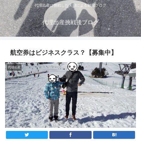
代理出産に挑戦した夫婦による雑記ブログ
代理出産挑戦後ブログ
航空券はビジネスクラス？【募集中】
代理出産