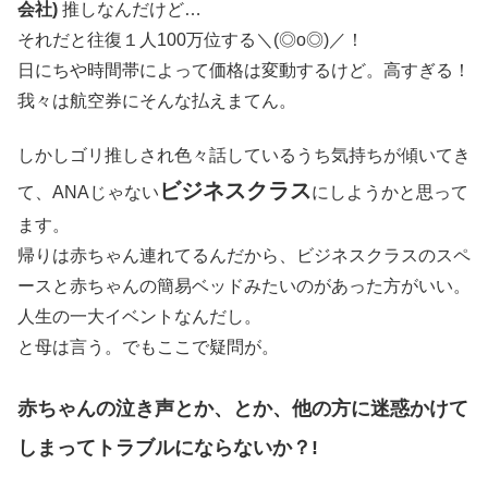
会社)
推しなんだけど…
それだと往復１人100万位する＼(◎o◎)／！
日にちや時間帯によって価格は変動するけど。高すぎる！
我々は航空券にそんな払えまてん。
しかしゴリ推しされ色々話しているうち気持ちが傾いてき
ビジネスクラス
て、ANAじゃない
にしようかと思って
ます。
帰りは赤ちゃん連れてるんだから、ビジネスクラスのスペ
ースと赤ちゃんの簡易ベッドみたいのがあった方がいい。
人生の一大イベントなんだし。
と母は言う。でもここで疑問が。
赤ちゃんの泣き声とか、とか、他の方に迷惑かけて
しまってトラブルにならないか？!