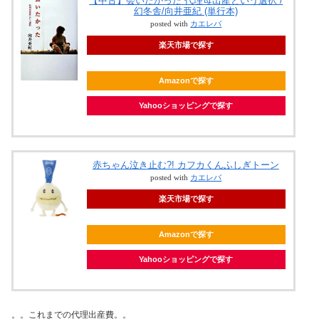
【中古】会いたかった 代理母出産という選択 /
幻冬舎/向井亜紀 (単行本)
posted with
カエレバ
楽天市場で探す
Amazonで探す
Yahooショッピングで探す
赤ちゃん泣き止む?! カフカくんふしぎトーン
posted with
カエレバ
楽天市場で探す
Amazonで探す
Yahooショッピングで探す
。。これまでの代理出産費。。