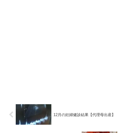
12月の妊婦健診結果【代理母出産】