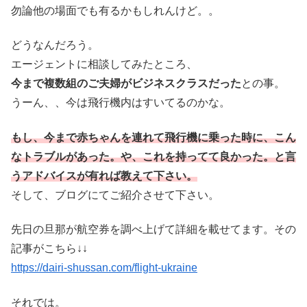
勿論他の場面でも有るかもしれんけど。。
どうなんだろう。
エージェントに相談してみたところ、
今まで複数組のご夫婦がビジネスクラスだった
との事。
うーん、、今は飛行機内はすいてるのかな。
もし、今まで赤ちゃんを連れて飛行機に乗った時に、こん
なトラブルがあった。や、これを持ってて良かった。と言
うアドバイスが有れば教えて下さい。
そして、ブログにてご紹介させて下さい。
先日の旦那が航空券を調べ上げて詳細を載せてます。その
記事がこちら↓↓
https://dairi-shussan.com/flight-ukraine
それでは。