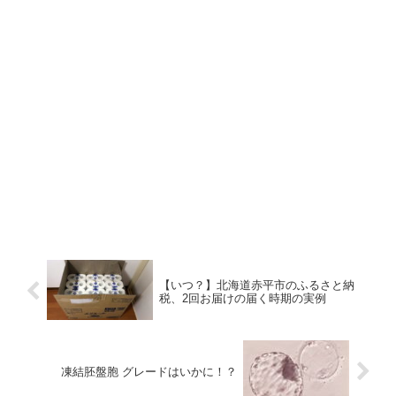
【いつ？】北海道赤平市のふるさと納
税、2回お届けの届く時期の実例
凍結胚盤胞 グレードはいかに！？