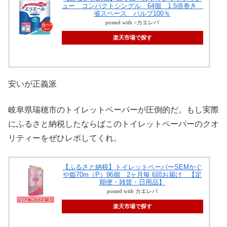
ュー コンパクトシングル 64個 1.5倍巻き
省スペース パルプ100％
posted with >カエレバ
楽天市場で探す
安いが正義派
岐阜県瑞穂市のトイレットペーパーが圧倒的だ。もし実際
にふるさと納税したならばこのトイレットペーパーのクオ
リティーをぜひレポしてくれ。
【ふるさと納税】トイレットペーパーSEMかぐ
や姫70m（P）96個 2ヶ月毎 6回お届け 【定
期便・雑貨・日用品】
posted with カエレバ
楽天市場で探す