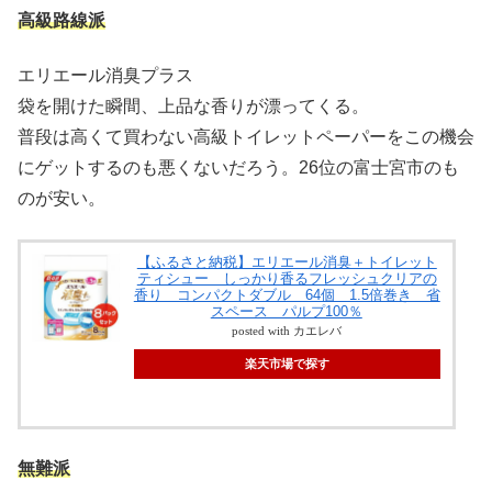
高級路線派
エリエール消臭プラス
袋を開けた瞬間、上品な香りが漂ってくる。
普段は高くて買わない高級トイレットペーパーをこの機会
にゲットするのも悪くないだろう。26位の富士宮市のも
のが安い。
【ふるさと納税】エリエール消臭＋トイレット
ティシュー しっかり香るフレッシュクリアの
香り コンパクトダブル 64個 1.5倍巻き 省
スペース パルプ100％
posted with カエレバ
楽天市場で探す
無難派