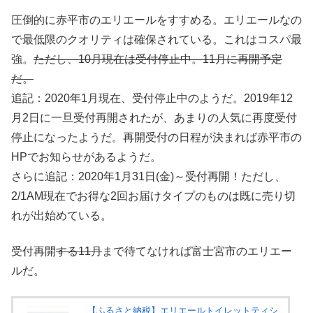
圧倒的に赤平市のエリエールをすすめる。エリエールなの
で最低限のクオリティは確保されている。これはコスパ最
強。
ただし、10月現在は受付停止中。11月に再開予定
だ。
追記：2020年1月現在、受付停止中のようだ。2019年12
月2日に一旦受付再開されたが、あまりの人気に再度受付
停止になったようだ。再開受付の日程が決まれば赤平市の
HPでお知らせがあるようだ。
さらに追記：2020年1月31日(金)～受付再開！ただし、
2/1AM現在でお得な2回お届けタイプのものは既に売り切
れが出始めている。
受付再開
する11月
まで待てなければ富士宮市のエリエー
ルだ。
【ふるさと納税】エリエールトイレットティシ