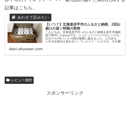
記事はこちら。
【いつ？】北海道赤平市のふるさと納税、2回お
届けの届く時期の実例
こんにちは。北海道赤平市へのふるさと納税を楽天市場経
由で寄付したkororiです。トイレットペーパーのシングル
12ロール×6パック×2回が無事に届きました。どのみち使
う生活必需品を返礼品としていただくことができ、生活費
を節約できる...
dairi-shussan.com
レビュー感想
スポンサーリンク