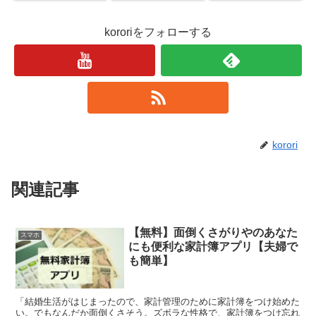
kororiをフォローする
korori
関連記事
【無料】面倒くさがりやのあなた
スマホ
にも便利な家計簿アプリ【夫婦で
も簡単】
「結婚生活がはじまったので、家計管理のために家計簿をつけ始めた
い。でもなんだか面倒くさそう。ズボラな性格で、家計簿をつけ忘れ