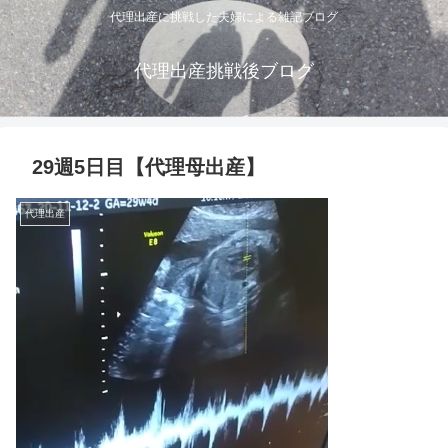
代理出産に挑戦した夫婦による雑記ブログ
代理出産挑戦後ブログ
29週5日目【代理母出産】
代理出産