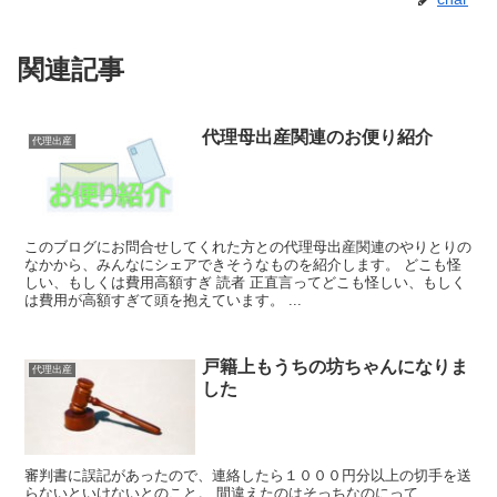
関連記事
代理母出産関連のお便り紹介
代理出産
このブログにお問合せしてくれた方との代理母出産関連のやりとりの
なかから、みんなにシェアできそうなものを紹介します。 どこも怪
しい、もしくは費用高額すぎ 読者 正直言ってどこも怪しい、もしく
は費用が高額すぎて頭を抱えています。 ...
戸籍上もうちの坊ちゃんになりま
代理出産
した
審判書に誤記があったので、連絡したら１０００円分以上の切手を送
らないといけないとのこと。 間違えたのはそっちなのにって