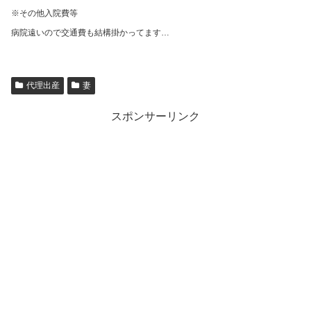
※その他入院費等
病院遠いので交通費も結構掛かってます…
代理出産
妻
スポンサーリンク