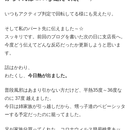
いつもアクティブ判定で回転してる様にも見えたり。
そして私のパート先に伝えました～☆
スッキリです。前回のブログを書いた次の日に支店長へ。
今度どう伝えてどんな反応だったか更新しようと思いま
す。
話はかわり、
わたくし、
今日熱が出ました。
普段風邪はあまり引かない方だけど、平熱35度～36度な
のに 37度 越えました。
今日は姉家族が引っ越しだから、甥っ子達のベビーシッタ
ーする予定だったのに籠ってました。
兄が家族分買ってくれた、コロナウィルス簡易検査キッ