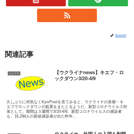
korori
関連記事
【ウクライナnews】キエフ・ロ
ニュース
ックダウン3/20-4/9
久しぶりに何気なくKyivPostを見てみると、ウクライナの首都・キ
エフでロックダウンの処置をまたとるようだ。新型コロナウイルス対
策として。期間は３週間で3/20-4/9。新型コロナウイルスの感染者
も、16,294人の新規感染者が出た昨年...