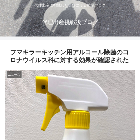
代理出産に挑戦した夫婦による雑記ブログ
代理出産挑戦後ブログ
フマキラーキッチン用アルコール除菌のコ
ロナウイルス科に対する効果が確認された
ニュース