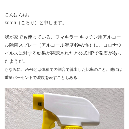
こんばんは。
korori（ころり）と申します。
我が家でも使っている、フマキラー キッチン用アルコー
ル除菌スプレー（アルコール濃度49v/v％）に、コロナウ
イルスに対する効果が確認されたと公式HPで発表があっ
たようだ。
ちなみに、v/v%とは体積での割合で算出した比率のこと。他には
重量パーセントで濃度を表すこともある。