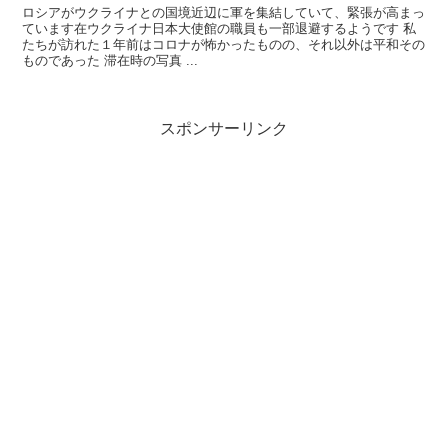
ロシアがウクライナとの国境近辺に軍を集結していて、緊張が高まっ
ています在ウクライナ日本大使館の職員も一部退避するようです 私
たちが訪れた１年前はコロナが怖かったものの、それ以外は平和その
ものであった 滞在時の写真 ...
スポンサーリンク