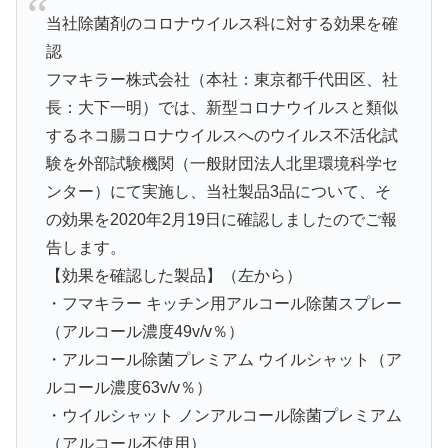
当社除菌剤のコロナウイルス科に対する効果を確
認
フマキラー株式会社（本社：東京都千代田区、社
長：大下一明）では、新型コロナウイルスと類似
するネコ腸コロナウイルスへのウイルス不活化試
験を外部試験機関（一般財団法人北里環境科学セ
ンター）にて実施し、当社製品3品について、そ
の効果を2020年2月19日に確認しましたのでご報
告します。
【効果を確認した製品】（左から）
・フマキラー キッチン用アルコール除菌スプレー
（アルコール濃度49v/v％）
・アルコール除菌プレミアム ウイルシャット（ア
ルコール濃度63v/v％）
・ウイルシャット ノンアルコール除菌プレミアム
（アルコール不使用）