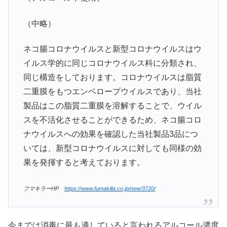
（中略）
ネコ腸コロナウイルスと新型コロナウイルスはウ
イルス学的に同じコロナウイルス科に分類され、
同じ構造をしております。コロナウイルスは脂質
二重膜をもつエンベロープウイルスであり、当社
製品はこの脂質二重膜を溶解することで、ウイル
スを不活化させることができるため、ネコ腸コロ
ナウイルスへの効果を確認した当社製品3品につ
いては、新型コロナウイルスに対しても同様の効
果を発揮すると考えております。
フマキラーHP
https://www.fumakilla.co.jp/new/3720/
今までは消毒に最も適していると言われるアルコール濃度