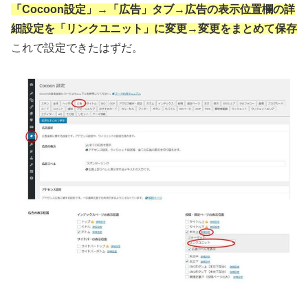
「Cocoon設定」→「広告」タブ→広告の表示位置欄の詳
細設定を「リンクユニット」に変更→変更をまとめて保存
これで設定できたはずだ。