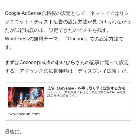
Google AdSense合格後の設定として、ネット上ではリン
クユニット・テキスト広告の設定方法が見つけられなかっ
たが試行錯誤の末、設定できたのでメモを残す。
WordPressの無料テーマ、「Cocoon」での設定方法で
す。
まずはCocoon作成者の
わいひら
さんの記事に従って設定
する。アドセンスの広告種類は「ディスプレイ広告」だ。
広告（AdSense）を手っ取り早く設定する方法
Cocoonテーマ利用時における、最も簡単なAdSense広告
設定方法の紹介です。
wp-cocoon.com
最後に、